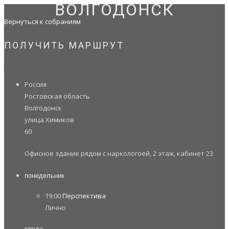
ВОЛГОДОНСК
Вернуться к собраниям
ПОЛУЧИТЬ МАРШРУТ
Россия
Ростовская область
Волгодонск
улица Химиков
60
Офисное здание рядом с наркологоей, 2 этаж, кабинет 23
понедельник
19:00
Перспектива
Лично
среда