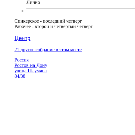
Лично
Спикерское - последний четверг
Рабочее - второй и четвертый четверг
Центр
21 другое собрание в этом месте
Россия
Ростов-на-Дону
улица Шаумяна
84/38