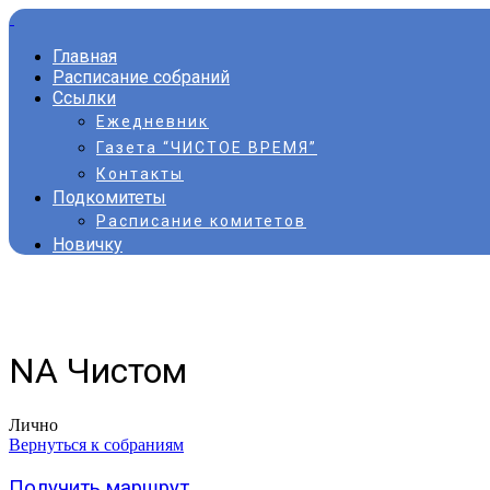
Главная
Расписание собраний
Ссылки
Ежедневник
Газета “ЧИСТОЕ ВРЕМЯ”
Контакты
Подкомитеты
Расписание комитетов
Новичку
NA Чистом
Лично
Вернуться к собраниям
Получить маршрут