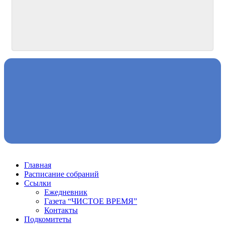
Главная
Расписание собраний
Ссылки
Ежедневник
Газета “ЧИСТОЕ ВРЕМЯ”
Контакты
Подкомитеты