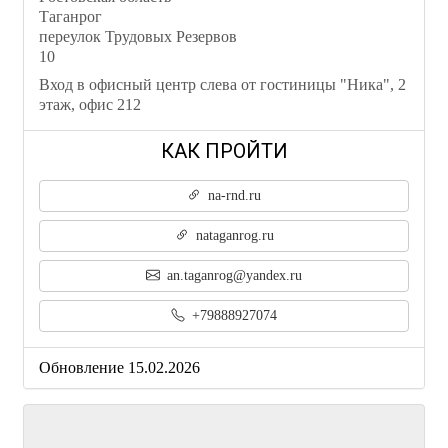
Таганрог
переулок Трудовых Резервов
10
Вход в офисный центр слева от гостиницы "Ника", 2
этаж, офис 212
na-rnd.ru
nataganrog.ru
an.taganrog@yandex.ru
+79888927074
Обновление 15.02.2026