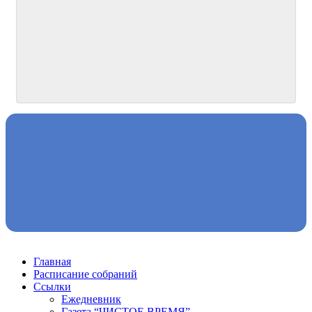
Главная
Расписание собраний
Ссылки
Ежедневник
Газета “ЧИСТОЕ ВРЕМЯ”