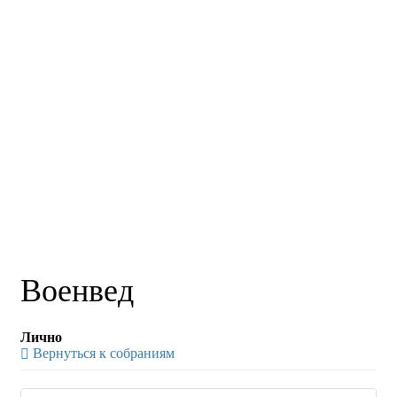
Военвед
Лично
Вернуться к собраниям