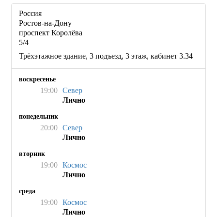
Россия
Ростов-на-Дону
проспект Королёва
5/4
Трёхэтажное здание, 3 подъезд, 3 этаж, кабинет 3.34
воскресенье
19:00
Север
Лично
понедельник
20:00
Север
Лично
вторник
19:00
Космос
Лично
среда
19:00
Космос
Лично