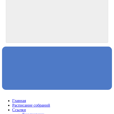
Главная
Расписание собраний
Ссылки