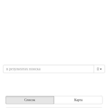
Список
Карта