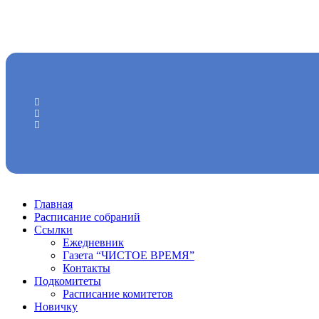
Главная
Расписание собраний
Ссылки
Ежедневник
Газета “ЧИСТОЕ ВРЕМЯ”
Контакты
Подкомитеты
Расписание комитетов
Новичку