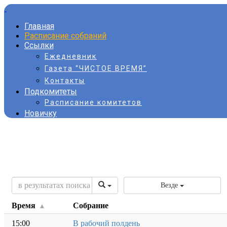
Главная
Расписание собраний
Ссылки
Ежедневник
Газета “ЧИСТОЕ ВРЕМЯ”
Контакты
Подкомитеты
Расписание комитетов
Новичку
Везде
Время
Собрание
15:00
В рабочий полдень