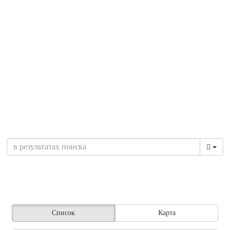
Список
Карта